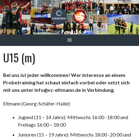
Springe
zum
Inhalt
U15 (m)
Bei uns ist jeder willkommen! Wer Interesse an einem
Probetraining hat schaut einfach vorbei oder setzt sich
mit uns unter info@vc-eltmann.de in Verbindung.
Eltmann (Georg-Schäfer-Halle):
Jugend (11 – 14 Jahre): Mittwochs 16:00 -18:00 und
Freitags 16:00 – 18:00
Junioren (15 – 19 Jahre): Mittwochs 18:00 -20:00 und